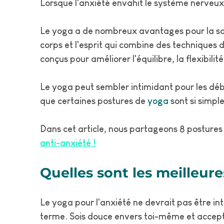
Lorsque l'anxiété envahit le système nerveux
Le yoga a de nombreux avantages pour la sa
corps et l'esprit qui combine des techniques 
conçus pour améliorer l'équilibre, la flexibilité
Le yoga peut sembler intimidant pour les déb
que certaines postures de
yoga
sont si simpl
Dans cet article, nous partageons
8 postures
anti-anxiété !
Quelles sont les meilleure
Le yoga pour l'anxiété ne devrait pas être int
terme. Sois douce envers toi-même et accepte