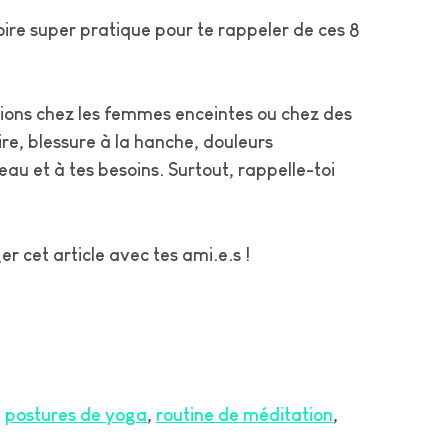
re super pratique pour te rappeler de ces 8
ations chez les femmes enceintes ou chez des
re, blessure à la hanche, douleurs
veau et à tes besoins. Surtout, rappelle-toi
r cet article avec tes ami.e.s !
postures de yoga
routine de méditation