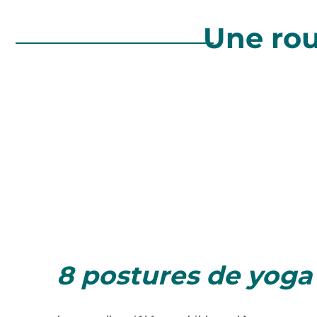
·
Une rou
8 postures de yoga 