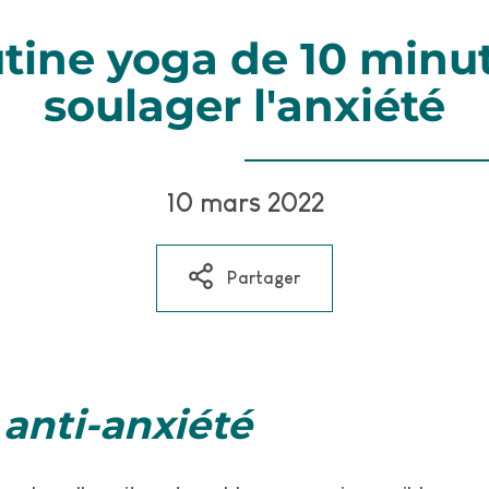
tine yoga de 10 minu
soulager l'anxiété
··
10 mars 2022
Partager
anti-anxiété