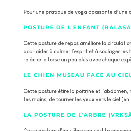
Pour une pratique de yoga apaisante d’une d
POSTURE DE L'ENFANT (BALAS
Cette posture de repos améliore la circulatio
pour aider à calmer l'esprit et à soulager les
relâche le torse un peu plus avec chaque expi
LE CHIEN MUSEAU FACE AU CI
Cette posture étire la poitrine et l'abdomen, r
tes mains, de tourner les yeux vers le ciel (en
LA POSTURE DE L'ARBRE (VRKS
Cette posture d'équilibre requiert ta concent