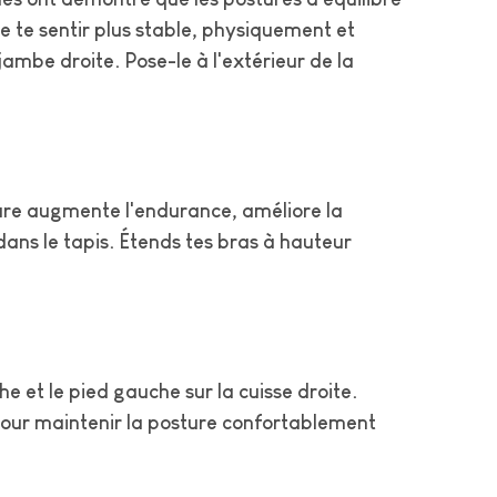
e te sentir plus stable, physiquement et
ambe droite. Pose-le à l'extérieur de la
ture augmente l'endurance, améliore la
dans le tapis. Étends tes bras à hauteur
he et le pied gauche sur la cuisse droite.
: pour maintenir la posture confortablement