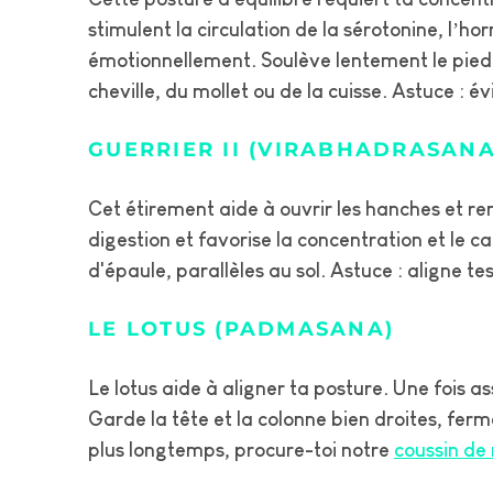
stimulent la circulation de la sérotonine, l’h
émotionnellement. Soulève lentement le pied ga
cheville, du mollet ou de la cuisse. Astuce : é
GUERRIER II (VIRABHADRASANA 
Cet étirement aide à ouvrir les hanches et re
digestion et favorise la concentration et le 
d'épaule, parallèles au sol. Astuce : aligne tes
LE LOTUS (PADMASANA)
Le lotus aide à aligner ta posture. Une fois as
Garde la tête et la colonne bien droites, fer
plus longtemps, procure-toi notre
coussin de