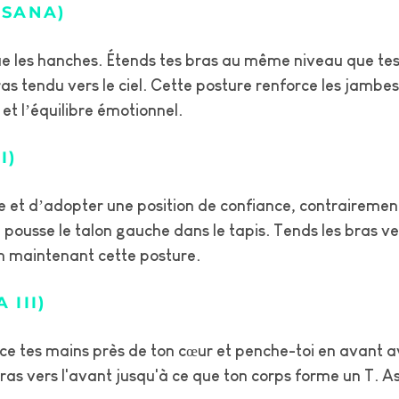
ASANA)
ue les hanches. Étends tes bras au même niveau que tes 
ras tendu vers le ciel. Cette posture renforce les jambes
et l’équilibre émotionnel.
I)
e et d’adopter une position de confiance, contrairement 
pousse le talon gauche dans le tapis. Tends les bras vers
en maintenant cette posture.
 III)
e tes mains près de ton cœur et penche-toi en avant av
bras vers l'avant jusqu'à ce que ton corps forme un T. A