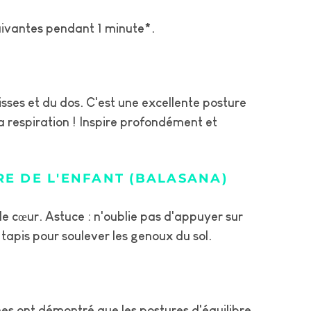
uivantes pendant 1 minute*.
sses et du dos. C'est une excellente posture
ta respiration ! Inspire profondément et
E DE L'ENFANT (BALASANA)
 le cœur. Astuce : n'oublie pas d'appuyer sur
e tapis pour soulever les genoux du sol.
hes ont démontré que les postures d'équilibre