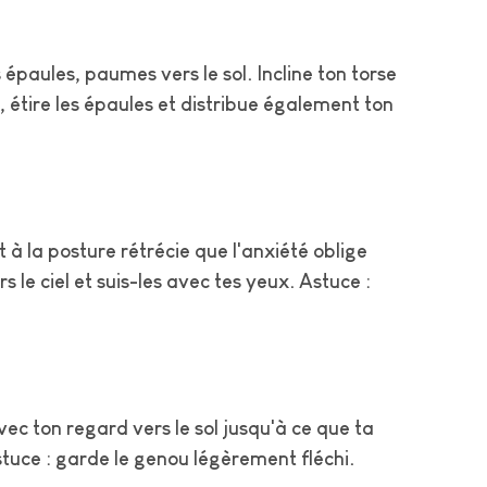
épaules, paumes vers le sol. Incline ton torse
, étire les épaules et distribue également ton
à la posture rétrécie que l'anxiété oblige
 le ciel et suis-les avec tes yeux. Astuce :
ec ton regard vers le sol jusqu'à ce que ta
stuce : garde le genou légèrement fléchi.