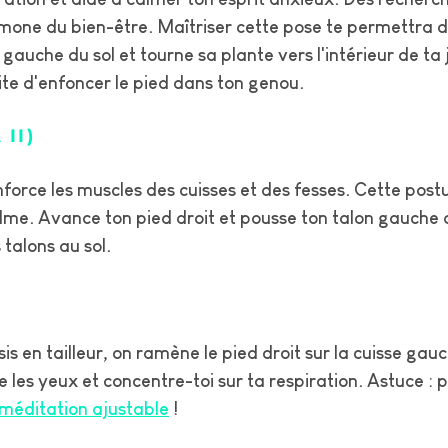
ormone du bien-être. Maîtriser cette pose te permettra d
uche du sol et tourne sa plante vers l'intérieur de ta j
vite d'enfoncer le pied dans ton genou.
II)
nforce les muscles des cuisses et des fesses. Cette pos
calme. Avance ton pied droit et pousse ton talon gauche 
 talons au sol.
sis en tailleur, on ramène le pied droit sur la cuisse gauc
me les yeux et concentre-toi sur ta respiration. Astuce 
 méditation ajustable
!