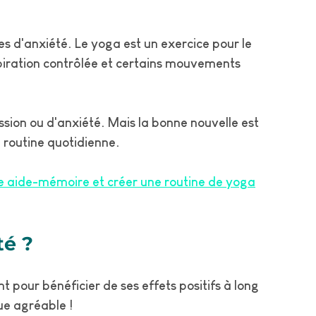
d'anxiété. Le yoga est un exercice pour le
espiration contrôlée et certains mouvements
sion ou d'anxiété. Mais la bonne nouvelle est
 routine quotidienne.
e aide-mémoire et créer une routine de yoga
té ?
t pour bénéficier de ses effets positifs à long
ue agréable !