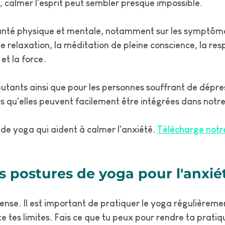
, calmer l'esprit peut sembler presque impossible.
nté physique et mentale, notamment sur les symptômes 
de relaxation, la méditation de pleine conscience, la r
 et la force.
utants ainsi que pour les personnes souffrant de dépres
es qu'elles peuvent facilement être intégrées dans notre
 de yoga qui aident à calmer l'anxiété
.
Télécharge notr
s postures de yoga pour l'anxié
ense. Il est important de pratiquer le yoga régulièremen
 tes limites. Fais ce que tu peux pour rendre ta pratiq