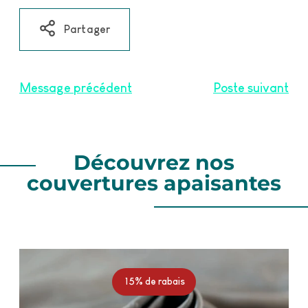
Partager
Message précédent
Poste suivant
Découvrez nos
couvertures apaisantes
··
15% de rabais